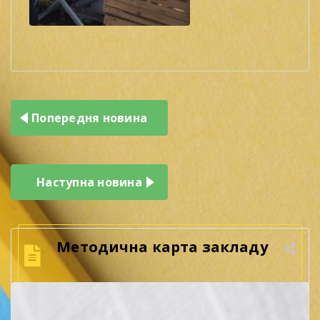
Навігація
Попередня новина
записів
Наступна новина
Методична карта закладу