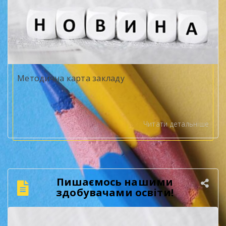
Методична карта закладу
Читати детальніше
Пишаємось нашими
здобувачами освіти!