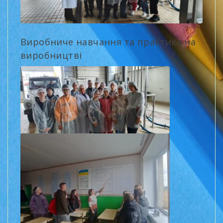
Виробниче навчання та практика на
виробництві