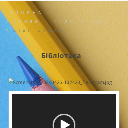
ГОЛОВНА
УЧНЯМ І ПЕДАГОГАМ
БІБЛІОТЕКА
Бібліотека
Відеопрогравач