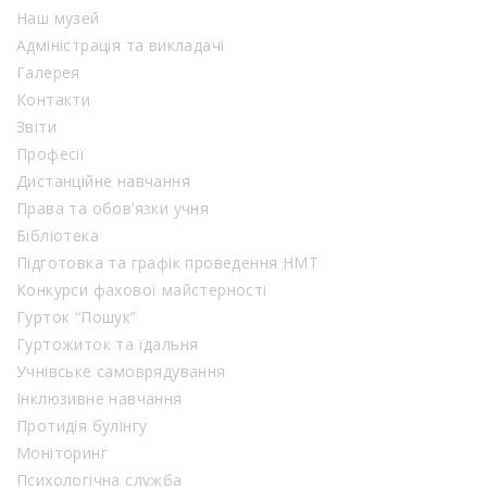
Наш музей
Адміністрація та викладачі
Галерея
Контакти
Звіти
Професії
Дистанційне навчання
Права та обов’язки учня
Бібліотека
Підготовка та графік проведення НМТ
Конкурси фахової майстерності
Гурток “Пошук”
Гуртожиток та їдальня
Учнівське самоврядування
Інклюзивне навчання
Протидія булінгу
Моніторинг
Психологічна служба