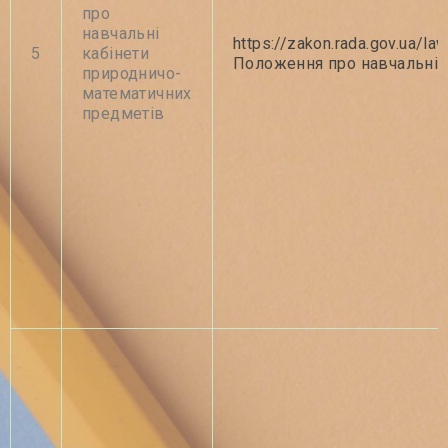
про
навчальні
https://zakon.rada.gov.ua/
5
кабінети
Положення про навчальні 
природничо-
математичних
предметів