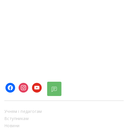
Учням і педагогам
Вступникам
Новини