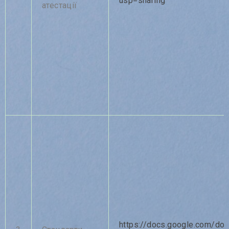
usp=sharing
атестації
https://docs.google.com/