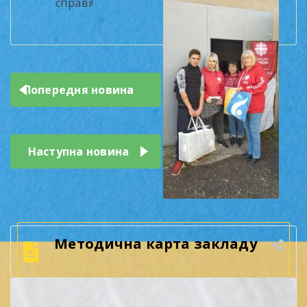
справі!
Навігація
Попередня новина
записів
Наступна новина
Методична карта закладу