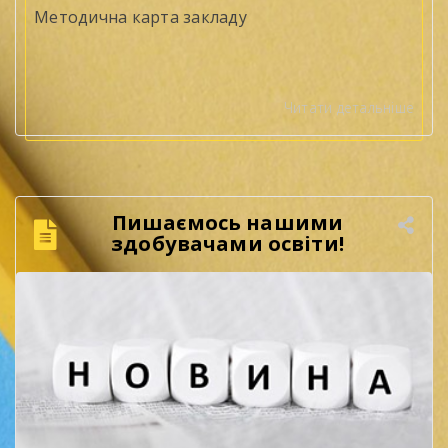
Методична карта закладу
Читати детальніше
Пишаємось нашими
здобувачами освіти!