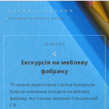
ГОЛОВНА
НОВИНИ
Екскурсія на меблеву фабрику
23.06.2023
Екскурсія на меблеву
фабрику
19 червня директором Сергієм Кучеруком
була організована екскурсія на меблеву
фабрику, яку очолює керівник Спеціальний
С.В.