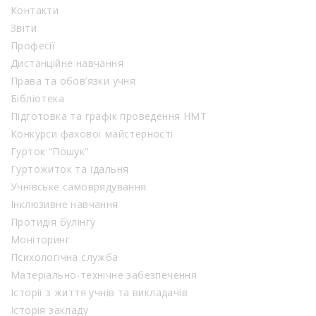
Контакти
Звіти
Професії
Дистанційне навчання
Права та обов’язки учня
Бібліотека
Підготовка та графік проведення НМТ
Конкурси фахової майстерності
Гурток “Пошук”
Гуртожиток та їдальня
Учнівське самоврядування
Інклюзивне навчання
Протидія булінгу
Моніторинг
Психологічна служба
Матеріально-технічне забезпечення
Історії з життя учнів та викладачів
Історія закладу