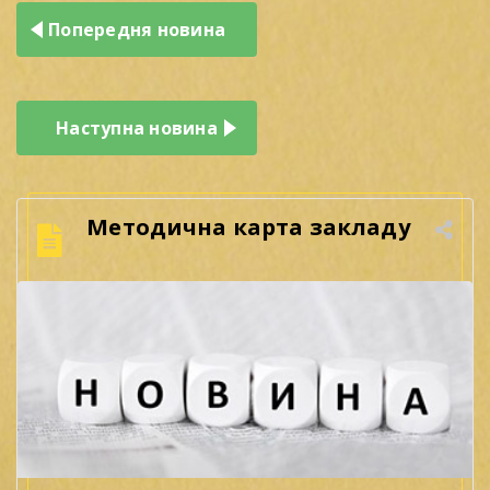
Навігація
Попередня новина
записів
Наступна новина
Методична карта закладу