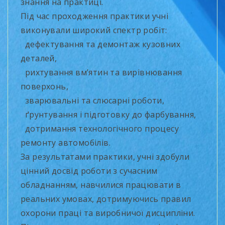
знання на практиці.
Під час проходження практики учні
виконували широкий спектр робіт:
дефектування та демонтаж кузовних
деталей,
рихтування вм’ятин та вирівнювання
поверхонь,
зварювальні та слюсарні роботи,
ґрунтування і підготовку до фарбування,
дотримання технологічного процесу
ремонту автомобілів.
За результатами практики, учні здобули
цінний досвід роботи з сучасним
обладнанням, навчилися працювати в
реальних умовах, дотримуючись правил
охорони праці та виробничої дисципліни.