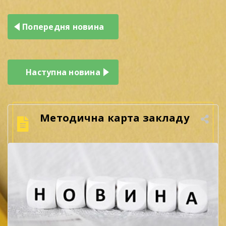
Навігація
Попередня новина
записів
Наступна новина
Методична карта закладу