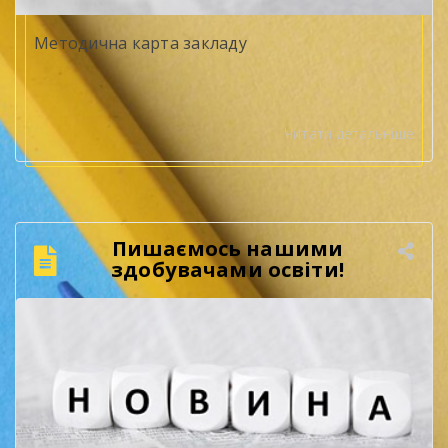
Методична карта закладу
Читати детальніше
Пишаємось нашими
здобувачами освіти!