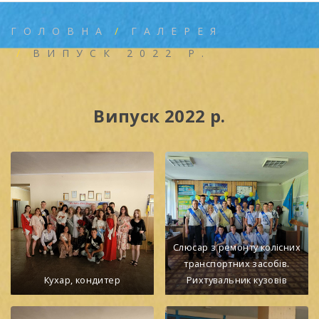
ГОЛОВНА
ГАЛЕРЕЯ
ВИПУСК 2022 Р.
Випуск 2022 р.
Слюсар з ремонту колісних
транспортних засобів.
Кухар, кондитер
Рихтувальник кузовів