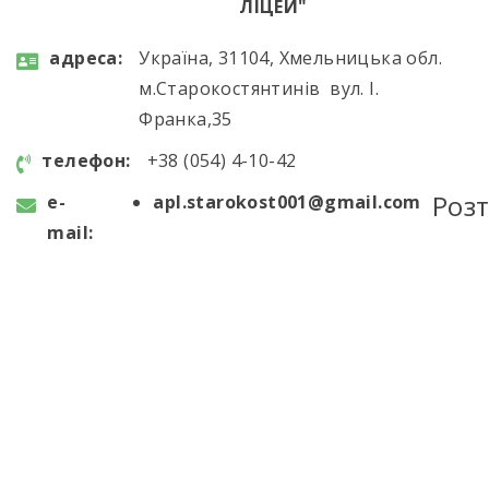
ЛІЦЕЙ"
aдресa:
Україна, 31104, Хмельницька обл.
м.Старокостянтинів вул. І.
Франка,35
телефон:
+38 (054) 4-10-42
Роз
e-
apl.starokost001@gmail.com
mail: