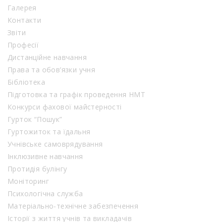
Галерея
Контакти
Звіти
Професії
Дистанційне навчання
Права та обов’язки учня
Бібліотека
Підготовка та графік проведення НМТ
Конкурси фахової майстерності
Гурток “Пошук”
Гуртожиток та їдальня
Учнівське самоврядування
Інклюзивне навчання
Протидія булінгу
Моніторинг
Психологічна служба
Матеріально-технічне забезпечення
Історії з життя учнів та викладачів