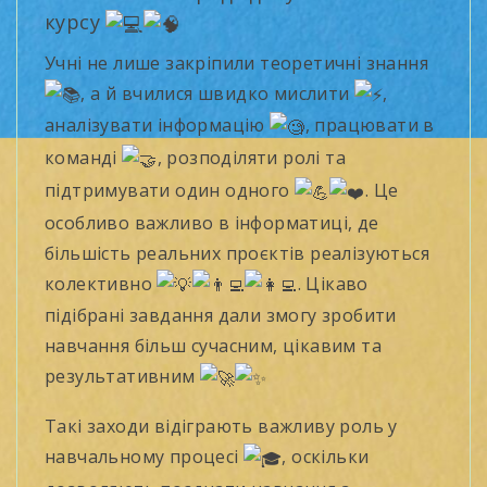
курсу
Учні не лише закріпили теоретичні знання
, а й вчилися швидко мислити
,
аналізувати інформацію
, працювати в
команді
, розподіляти ролі та
підтримувати один одного
. Це
особливо важливо в інформатиці, де
більшість реальних проєктів реалізуються
колективно
. Цікаво
підібрані завдання дали змогу зробити
навчання більш сучасним, цікавим та
результативним
Такі заходи відіграють важливу роль у
навчальному процесі
, оскільки