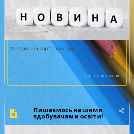
Методична карта закладу
Читати детальніше
Пишаємось нашими
здобувачами освіти!