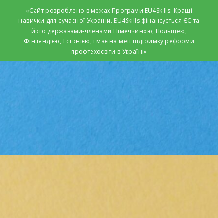
«Сайт розроблено в межах Програми EU4Skills: Кращі
навички для сучасної України. EU4Skills фінансується ЄС та
його державами-членами Німеччиною, Польщею,
Фінляндією, Естонією, і має на меті підтримку реформи
профтехосвіти в Україні»