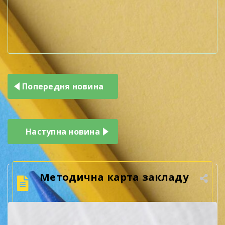
Навігація
Попередня новина
записів
Наступна новина
Методична карта закладу