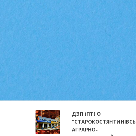
ДЗП (ПТ) О
"СТАРОКОСТЯНТИНІВС
АГРАРНО-