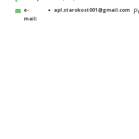
Р
e-
apl.starokost001@gmail.com
mail: