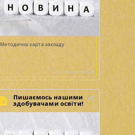
Методична карта закладу
Читати детальніше
Пишаємось нашими
здобувачами освіти!