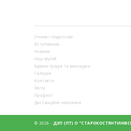
Учням і педагогам
Вступникам
Новини
Наш музей
Адміністрація та викладачі
Галерея
Контакти
Звіти
Професії
Дистанційне навчання
© 2026 -
ДЗП (ПТ) О "СТАРОКОСТЯНТИНІВ