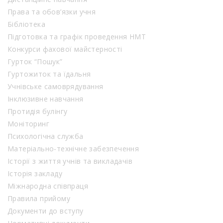
Права та обов’язки учня
Бібліотека
Підготовка та графік проведення НМТ
Конкурси фахової майстерності
Гурток “Пошук”
Гуртожиток та їдальня
Учнівське самоврядування
Інклюзивне навчання
Протидія булінгу
Моніторинг
Психологічна служба
Матеріально-технічне забезпечення
Історії з життя учнів та викладачів
Історія закладу
Міжнародна співпраця
Правила прийому
Документи до вступу