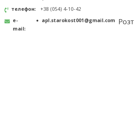
телефон:
+38 (054) 4-10-42
Роз
e-
apl.starokost001@gmail.com
mail: