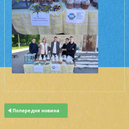
Навігація
Попередня новина
записів